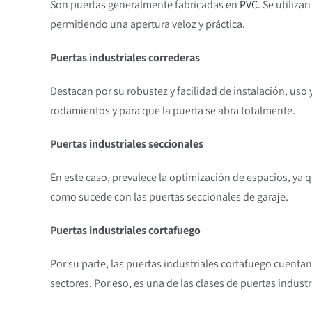
Son puertas generalmente fabricadas en
PVC
. Se utiliz
permitiendo una apertura veloz y práctica.
Puertas industriales correderas
Destacan por su robustez y facilidad de instalación, uso
rodamientos y para que la puerta se abra totalmente.
Puertas industriales seccionales
En este caso, prevalece la optimización de espacios, ya q
como sucede con las puertas seccionales de garaje.
Puertas industriales cortafuego
Por su parte, las puertas industriales cortafuego cuent
sectores. Por eso, es una de las clases de puertas indu