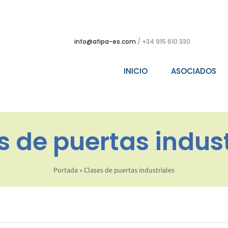
info@afipa-es.com
/ +34 915 610 330
INICIO
ASOCIADOS
s de puertas indust
Portada
»
Clases de puertas industriales