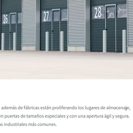
ra, además de fábricas están proliferando los lugares de almacenaje,
eren puertas de tamaños especiales y con una apertura ágil y segura.
as industriales más comunes.