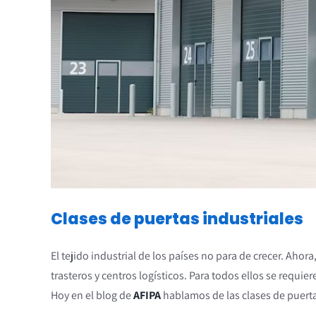
Clases de puertas industriales
El tejido industrial de los países no para de crecer. Aho
trasteros y centros logísticos. Para todos ellos se requi
Hoy en el blog de
AFIPA
hablamos de las clases de puert