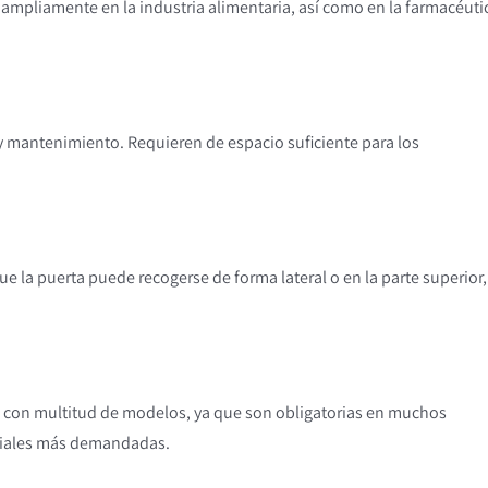
an ampliamente en la industria alimentaria, así como en la farmacéuti
 y mantenimiento. Requieren de espacio suficiente para los
ue la puerta puede recogerse de forma lateral o en la parte superior,
an con multitud de modelos, ya que son obligatorias en muchos
striales más demandadas.