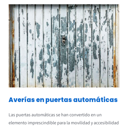
Ver
imagen
más
grande
Averías en puertas automáticas
Las puertas automáticas se han convertido en un
elemento imprescindible para la movilidad y accesibilidad