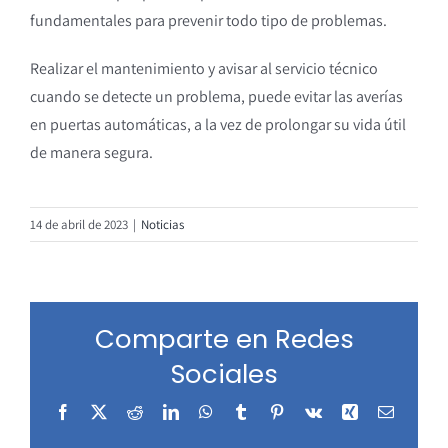
fundamentales para prevenir todo tipo de problemas.
Realizar el mantenimiento y avisar al servicio técnico
cuando se detecte un problema, puede evitar las averías
en puertas automáticas, a la vez de prolongar su vida útil
de manera segura.
14 de abril de 2023
|
Noticias
Comparte en Redes
Sociales
Facebook
X
Reddit
LinkedIn
WhatsApp
Tumblr
Pinterest
Vk
Xing
Correo
electrón