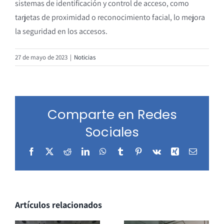
sistemas de identificación y control de acceso, como
tarjetas de proximidad o reconocimiento facial, lo mejora
la seguridad en los accesos.
27 de mayo de 2023
|
Noticias
Comparte en Redes
Sociales
Facebook
X
Reddit
LinkedIn
WhatsApp
Tumblr
Pinterest
Vk
Xing
Correo
electrón
Artículos relacionados