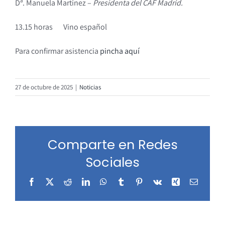
Dª. Manuela Martínez –
Presidenta del CAF Madrid.
13.15 horas Vino español
Para confirmar asistencia
pincha aquí
27 de octubre de 2025
|
Noticias
Comparte en Redes
Sociales
Facebook
X
Reddit
LinkedIn
WhatsApp
Tumblr
Pinterest
Vk
Xing
Correo
electrón