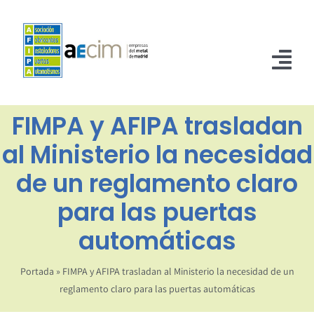
Saltar
al
contenido
Tog
Nav
FIMPA y AFIPA trasladan
INICIO
al Ministerio la necesidad
ASOCIADOS
de un reglamento claro
NORMATIVA
para las puertas
NOTICIAS
automáticas
CONTACTO
Portada
»
FIMPA y AFIPA trasladan al Ministerio la necesidad de un
reglamento claro para las puertas automáticas