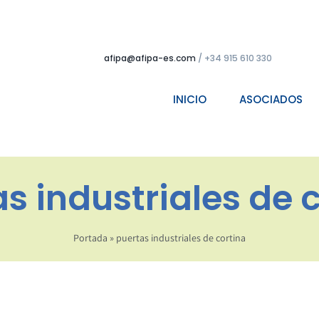
afipa@afipa-es.com
/ +34 915 610 330
INICIO
ASOCIADOS
s industriales de 
Portada
»
puertas industriales de cortina