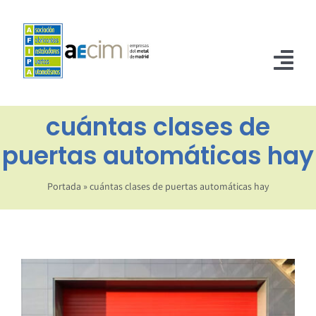
Saltar
al
contenido
Tog
Nav
cuántas clases de
INICIO
puertas automáticas hay
ASOCIADOS
NORMATIVA
Portada
»
cuántas clases de puertas automáticas hay
NOTICIAS
CONTACTO