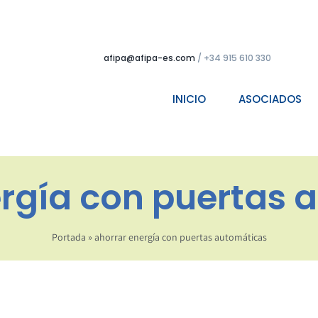
afipa@afipa-es.com
/ +34 915 610 330
INICIO
ASOCIADOS
ergía con puertas 
Portada
»
ahorrar energía con puertas automáticas