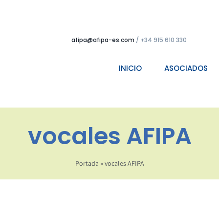
afipa@afipa-es.com
/ +34 915 610 330
INICIO
ASOCIADOS
vocales AFIPA
Portada
»
vocales AFIPA