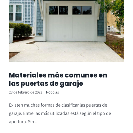
Materiales más comunes en
las puertas de garaje
28 de febrero de 2023
|
Noticias
Existen muchas formas de clasificar las puertas de
garaje. Entre las más utilizadas está según el tipo de
apertura. Sin ...