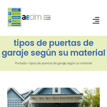
Saltar
al
contenido
Tog
Nav
tipos de puertas de
INICIO
garaje según su material
ASOCIADOS
NORMATIVA
Portada
»
tipos de puertas de garaje según su material
NOTICIAS
CONTACTO