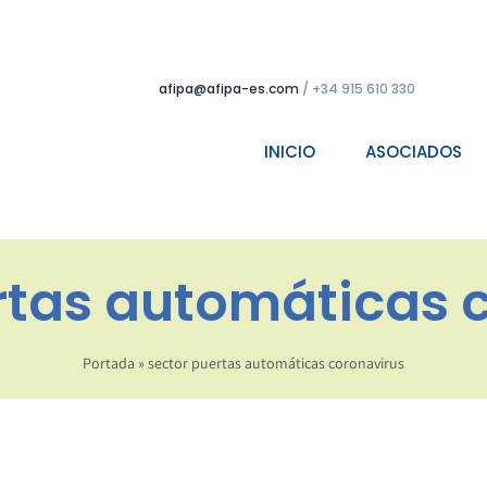
afipa@afipa-es.com
/ +34 915 610 330
INICIO
ASOCIADOS
rtas automáticas 
Portada
»
sector puertas automáticas coronavirus