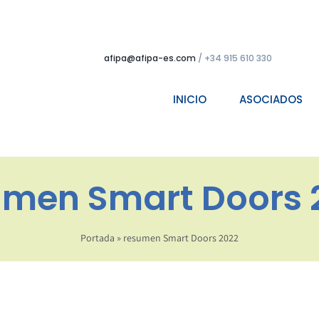
afipa@afipa-es.com
/ +34 915 610 330
INICIO
ASOCIADOS
umen Smart Doors 
Portada
»
resumen Smart Doors 2022