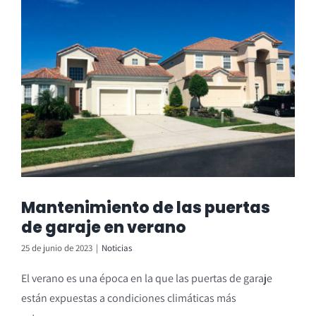
Mantenimiento de las puertas
de garaje en verano
25 de junio de 2023
|
Noticias
El verano es una época en la que las puertas de garaje
están expuestas a condiciones climáticas más