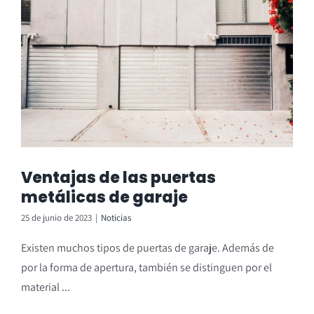
Ventajas de las puertas
metálicas de garaje
25 de junio de 2023
|
Noticias
Existen muchos tipos de puertas de garaje. Además de
por la forma de apertura, también se distinguen por el
material ...