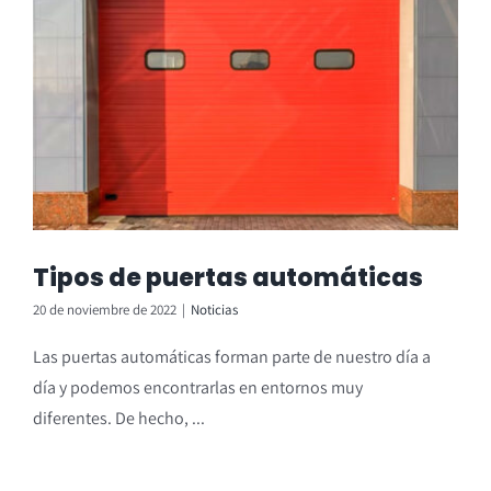
Tipos de puertas automáticas
20 de noviembre de 2022
|
Noticias
Las puertas automáticas forman parte de nuestro día a
día y podemos encontrarlas en entornos muy
diferentes. De hecho, ...