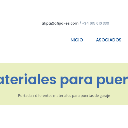
afipa@afipa-es.com
/ +34 915 610 330
INICIO
ASOCIADOS
ateriales para puer
Portada
»
diferentes materiales para puertas de garaje