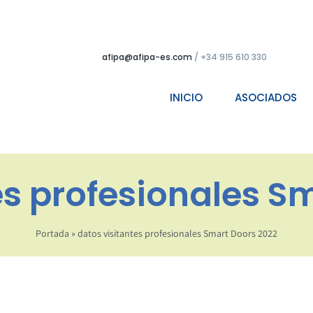
afipa@afipa-es.com
/ +34 915 610 330
INICIO
ASOCIADOS
es profesionales S
Portada
»
datos visitantes profesionales Smart Doors 2022