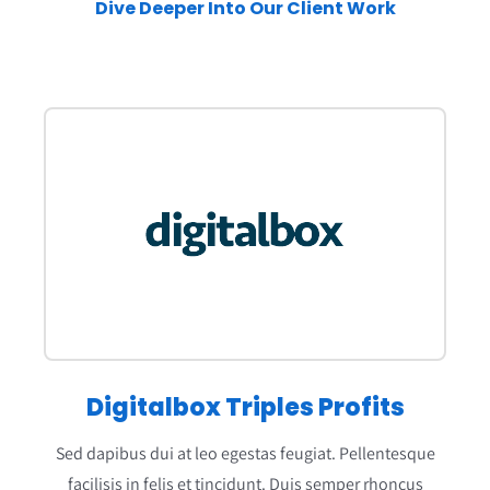
Dive Deeper Into Our Client Work
Digitalbox Triples Profits
Sed dapibus dui at leo egestas feugiat. Pellentesque
facilisis in felis et tincidunt. Duis semper rhoncus