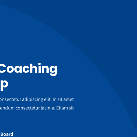
 Coaching
pp
nsectetur adipiscing elit. In sit amet
ndum consectetur lacinia. Etiam sit
g Board