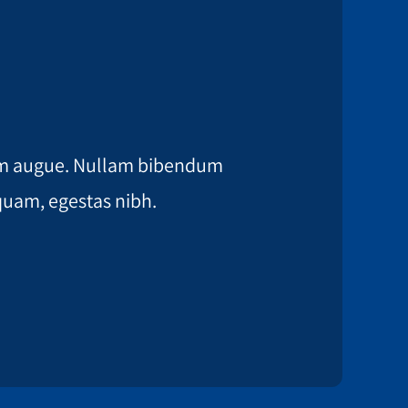
ntum augue. Nullam bibendum
iquam, egestas nibh.