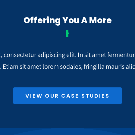
Offering You A More
, consectetur adipiscing elit. In sit amet ferme
. Etiam sit amet lorem sodales, fringilla mauris al
VIEW OUR CASE STUDIES