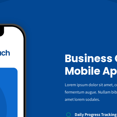
Business
Mobile A
Lorem ipsum dolor sit amet, co
fermentum augue. Nullam bibe
amet lorem sodales.
Daily Progress Trackin