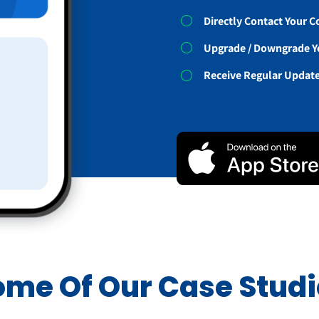
Directly Contact Your 
Upgrade / Downgrade Y
Receive Regular Updat
ome Of Our Case Studi