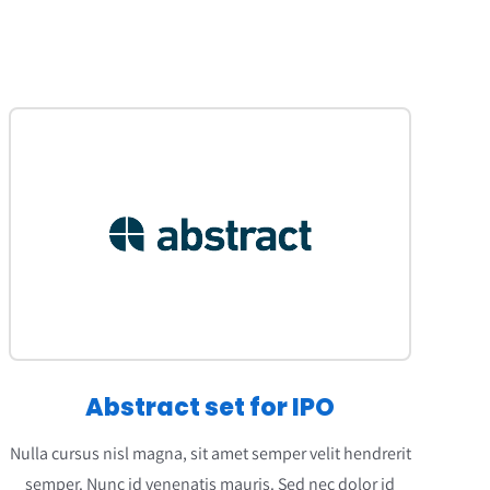
Abstract set for IPO
Nulla cursus nisl magna, sit amet semper velit hendrerit
semper. Nunc id venenatis mauris. Sed nec dolor id