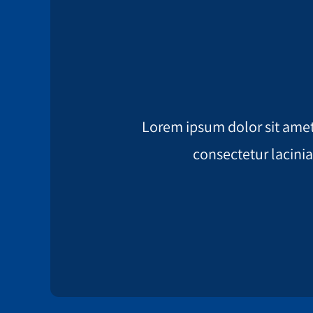
Lorem ipsum dolor sit amet
consectetur lacinia